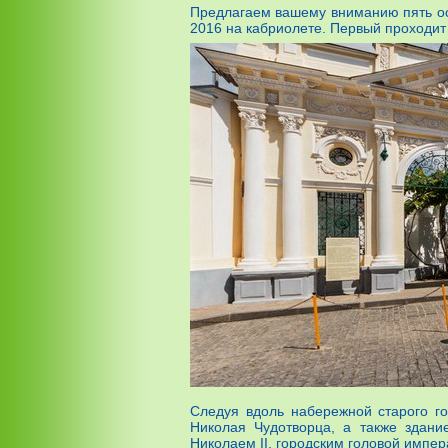
Предлагаем вашему вниманию пять ос
2016 на кабриолете. Первый проходи
Следуя вдоль набережной старого го
Николая Чудотворца, а также здани
Николаем II, городским головой импер