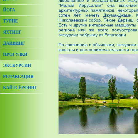
любопытных и познавательных экску
"Малый Иерусалим" она включае
ЙОГА
архитектурных памятников, некоторы
сотен лет: мечеть Джума-Джами, К
Николаевский собор, Текие Дервиш, 
ТУРНЕ
Есть и другие интересные маршруты
региона или же всего полуострова
ЯХТИНГ
экскурсии поКрыму из Евпатории
ДАЙВИНГ
По сравнению с обычными, экскурсии 
красоты и достопримечательности гор
ПРОГУЛКИ
ЭКСКУРСИИ
РЕЛАКСАЦИЯ
КАЙТСЁРФИНГ