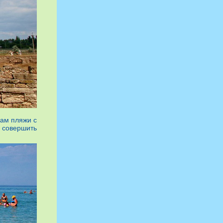
вам пляжи с
 совершить