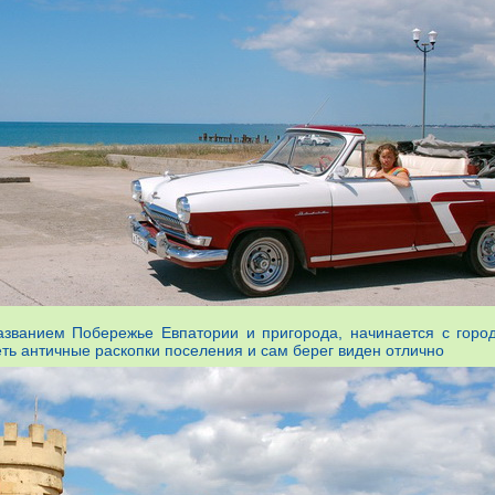
ванием Побережье Евпатории и пригорода, начинается с горо
еть античные раскопки поселения и сам берег виден отлично