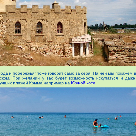
ода и побережья" тоже говорит само за себя. На ней мы покажем 
ском. При желании у вас будет возможность искупаться и даже
лучших пляжей Крыма например на
Южной косе