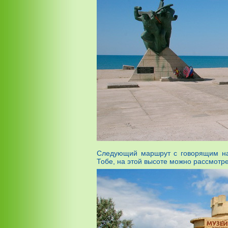
Следующий маршрут с говорящим наз
Тобе, на этой высоте можно рассмотр