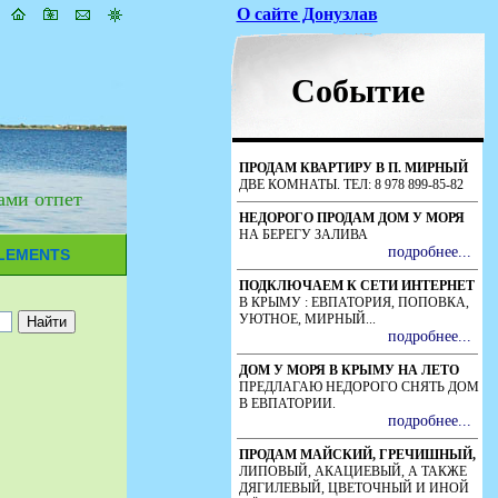
ами отпет
LEMENTS